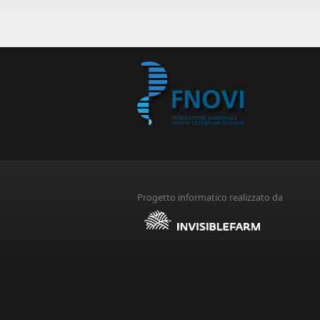
Progetto informatico realizzato da