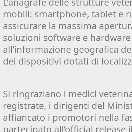
L’anagrafe delle strutture vete
mobili: smartphone, tablet e nav
assicurare la massima apertura 
soluzioni software e hardware 
all’informazione geografica de
dei dispositivi dotati di localiz
Si ringraziano i medici veterina
registrate, i dirigenti del Min
affiancato i promotori nella f
partecipato all’official releas