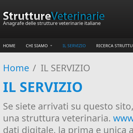
Salta al contenuto principale
Anagrafe delle strutture veterinarie italiane
HOME
CHI SIAMO
IL SERVIZIO
RICERCA STRUTTU
Home
/
IL SERVIZIO
IL SERVIZIO
Se siete arrivati su questo sito
una struttura veterinaria.
www.
dati digitale, la prima e unica 