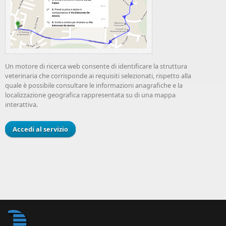
Un motore di ricerca web consente di identificare la struttura
veterinaria che corrisponde ai requisiti selezionati, rispetto alla
quale è possibile consultare le informazioni anagrafiche e la
localizzazione geografica rappresentata su di una mappa
interattiva.
Accedi al servizio