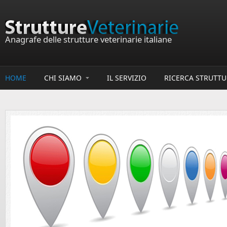
Salta al contenuto principale
Anagrafe delle strutture veterinarie italiane
HOME
CHI SIAMO
IL SERVIZIO
RICERCA STRUTTU